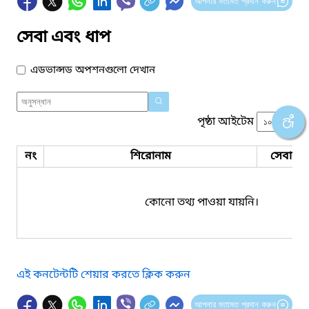
আপনার মতামত প্রদান করুন
সেবা এবং ধাপ
এডভান্সড অপশনগুলো দেখান
পৃষ্ঠা আইটেম
নং
শিরোনাম
সেবার ধ
কোনো তথ্য পাওয়া যায়নি।
এই কনটেন্টটি শেয়ার করতে ক্লিক করুন
আপনার মতামত প্রদান করুন