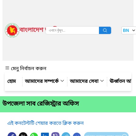
বাংলাদেশ জাতীয় তথ্য বাতায়ন
BN
দেখুন
মেনু নির্বাচন করুন
আমাদের সম্পর্কে
আমাদের সেবা
ঊর্ধ্বতন অফ
উপজেলা সাব রেজিস্ট্রার অফিস
এই কনটেন্টটি শেয়ার করতে ক্লিক করুন