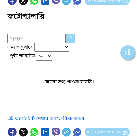
আপনার মতামত প্রদান করুন
ফটোগ্যালারি
ক্রম অনুসারে
পৃষ্ঠা আইটেম
কোনো তথ্য পাওয়া যায়নি।
এই কনটেন্টটি শেয়ার করতে ক্লিক করুন
আপনার মতামত প্রদান করুন