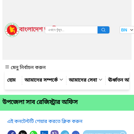
বাংলাদেশ জাতীয় তথ্য বাতায়ন
BN
দেখুন
মেনু নির্বাচন করুন
আমাদের সম্পর্কে
আমাদের সেবা
ঊর্ধ্বতন অফ
উপজেলা সাব রেজিস্ট্রার অফিস
এই কনটেন্টটি শেয়ার করতে ক্লিক করুন